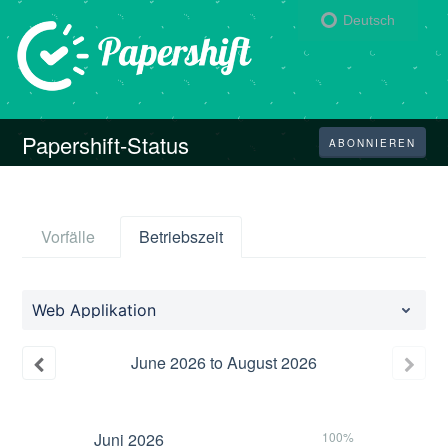
Deutsch
Papershift-Status
ABONNIEREN
Vorfälle
Betriebszeit
Web Applikation
June
2026
to
August
2026
Juni
2026
100%