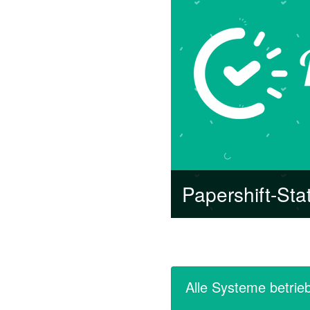
Papershift-Sta
Alle Systeme betrieb