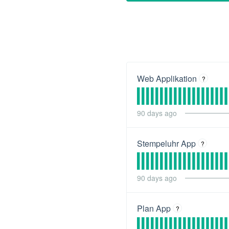
Web Applikation
?
90
days ago
Stempeluhr App
?
90
days ago
Plan App
?