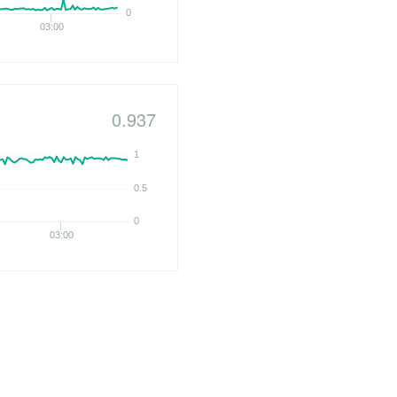
0
03:00
0.937
1
0.5
0
03:00