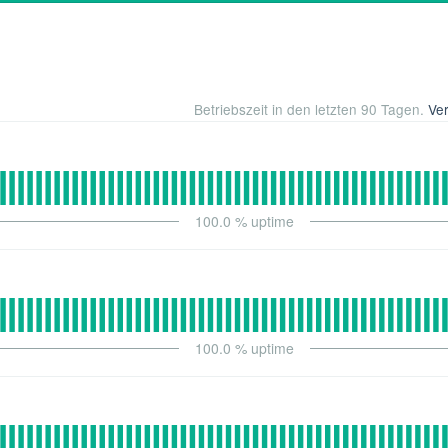
Betriebszeit in den letzten
90
Tagen.
Ve
100.0
% uptime
100.0
% uptime