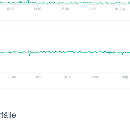
12:00
15:00
18:00
21:00
10. Aug
12:00
15:00
18:00
21:00
10. Aug
fälle