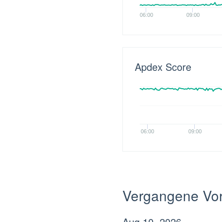
06:00
09:00
Apdex Score
06:00
09:00
Vergangene Vor
Aug
10
,
2026